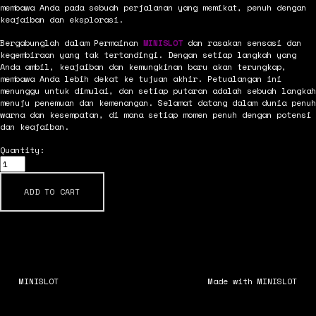
membawa Anda pada sebuah perjalanan yang memikat, penuh dengan
keajaiban dan eksplorasi.
Bergabunglah dalam Permainan
MINISLOT
dan rasakan sensasi dan
kegembiraan yang tak tertandingi. Dengan setiap langkah yang
Anda ambil, keajaiban dan kemungkinan baru akan terungkap,
membawa Anda lebih dekat ke tujuan akhir. Petualangan ini
menunggu untuk dimulai, dan setiap putaran adalah sebuah langkah
menuju penemuan dan kemenangan. Selamat datang dalam dunia penuh
warna dan kesempatan, di mana setiap momen penuh dengan potensi
dan keajaiban.
Quantity:
ADD TO CART
MINISLOT
Made with MINISLOT