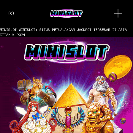
O
(
0
)
p
e
n
MINISLOT
MINISLOT: SITUS PETUALANGAN JACKPOT TERBESAR DI ASIA
M
DITAHUN 2024
e
n
u