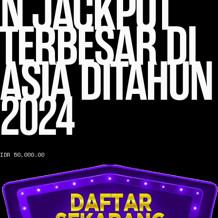
N JACKPOT
TERBESAR DI
ASIA DITAHUN
2024
IDR 50,000.00